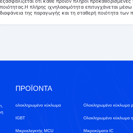
εξασφαλίζεται ότι κάθε προϊόν πληροί προκαθορισμένες 
ποιότητας.Η πλήρης ιχνηλασιμότητα επιτυγχάνεται μέσω 
διαφάνεια της παραγωγής και τη σταθερή ποιότητα των 
ΠΡΟΪΌΝΤΑ
ολοκληρωμένο κύκλωμα
Ολοκληρωμένο κύκλωμα ρ
n,
λη
IGBT
Ολοκληρωμένο κύκλωμα η
Μικροελεγκτής MCU
Μικροκύματα IC