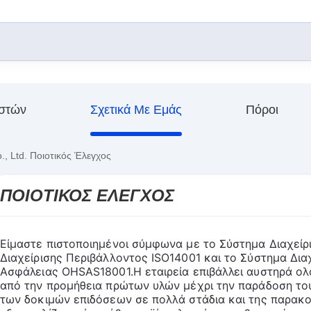
στών
Σχετικά Με Εμάς
Πόροι
, Ltd. Ποιοτικός Έλεγχος
ΠΟΙΟΤΙΚΌΣ ΈΛΕΓΧΟΣ
Είμαστε πιστοποιημένοι σύμφωνα με το Σύστημα Διαχείρι
Διαχείρισης Περιβάλλοντος ISO14001 και το Σύστημα Διαχ
Ασφάλειας OHSAS18001.Η εταιρεία επιβάλλει αυστηρά ο
από την προμήθεια πρώτων υλών μέχρι την παράδοση του
των δοκιμών επιδόσεων σε πολλά στάδια και της παρακο