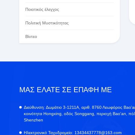
Ποιοτικός έλεγχος
Πολιτική Μυστικότητας
Βίντεο
ΜΑΣ ΕΛΆΤΕ ΣΕ ΕΠΑΦΉ ΜΕ
Διεύθυνση:
Δωμάτιο 3-1211Α, αριθ. 8760 Λεωφόρος Bao'a
κοινότητα Hongxing, οδός Songgang, περιοχή Bao'an, πό
Shenzhen
Ηλεκτρονικό Ταχυδρομείο:
13434437778@163.com