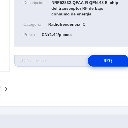
Descripción:
NRF52832-QFAA-R QFN-48 El chip
del transceptor RF de bajo
consumo de energía
Categoría:
Radiofrecuencia IC
Precio:
CN¥1.44/pieces
RFQ