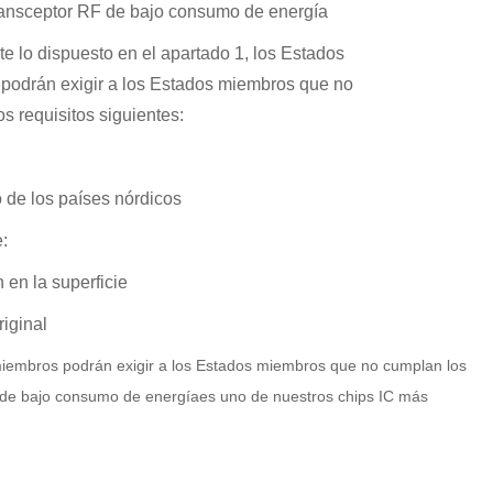
ransceptor RF de bajo consumo de energía
e lo dispuesto en el apartado 1, los Estados
podrán exigir a los Estados miembros que no
s requisitos siguientes:
 de los países nórdicos
:
n en la superficie
iginal
miembros podrán exigir a los Estados miembros que no cumplan los 
 de bajo consumo de energía
es uno de nuestros chips IC más 