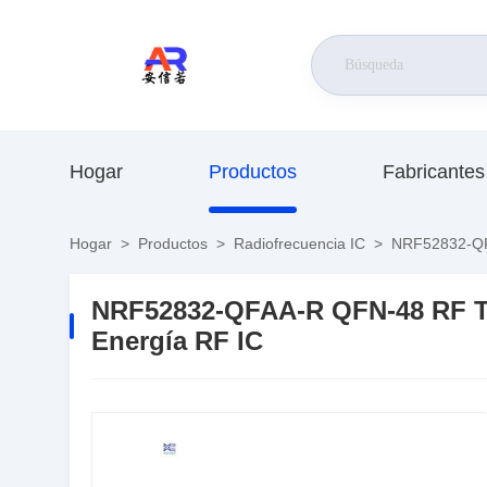
Hogar
Productos
Fabricantes
Hogar
>
Productos
>
Radiofrecuencia IC
>
NRF52832-QFA
NRF52832-QFAA-R QFN-48 RF T
Energía RF IC