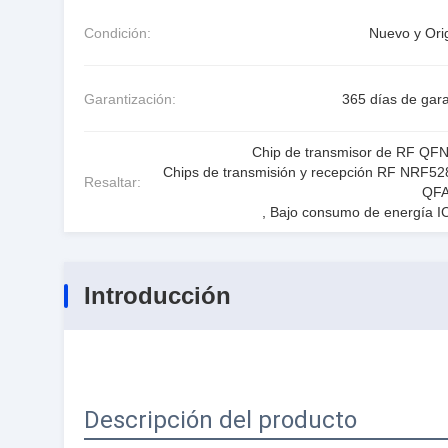
Condición:
Nuevo y Orig
Garantización:
365 días de gara
Chip de transmisor de RF QF
Chips de transmisión y recepción RF NRF52
Resaltar:
QFA
,
Bajo consumo de energía I
Introducción
Descripción del producto