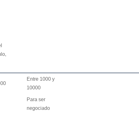
l
lo,
Entre 1000 y
000
10000
Para ser
negociado