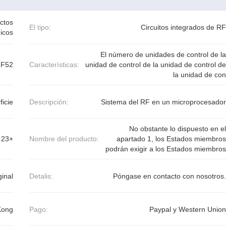
uctos
El tipo:
Circuitos integrados de RF
nicos
El número de unidades de control de la
F52
Características:
unidad de control de la unidad de control de
la unidad de con
ficie
Descripción:
Sistema del RF en un microprocesador
No obstante lo dispuesto en el
23+
Nombre del producto:
apartado 1, los Estados miembros
podrán exigir a los Estados miembros
ginal
Detalis:
Póngase en contacto con nosotros.
Kong
Pago:
Paypal y Western Union